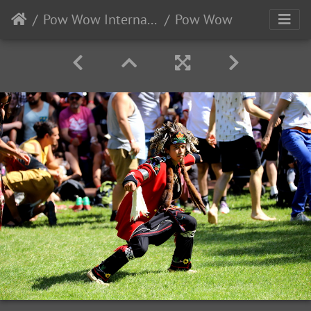
Pow Wow International de Wendake
Pow Wow