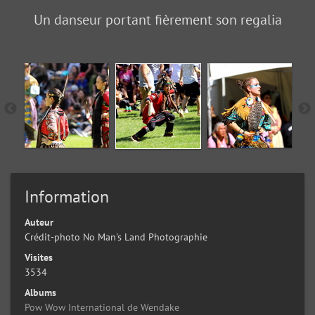
Un danseur portant fièrement son regalia
Information
Auteur
Crédit-photo No Man's Land Photographie
Visites
3534
Albums
Pow Wow International de Wendake