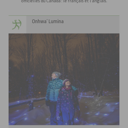
officielles du Canada : le français et l’anglais.
Onhwa’ Lumina