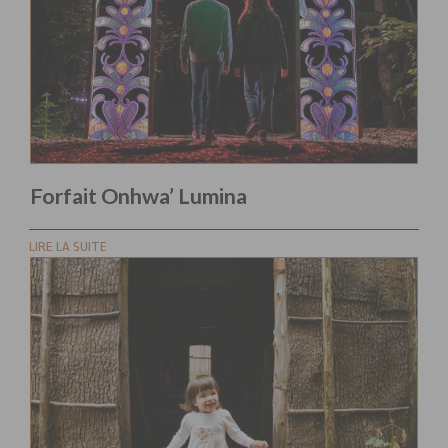
Forfait Onhwa’ Lumina
LIRE LA SUITE