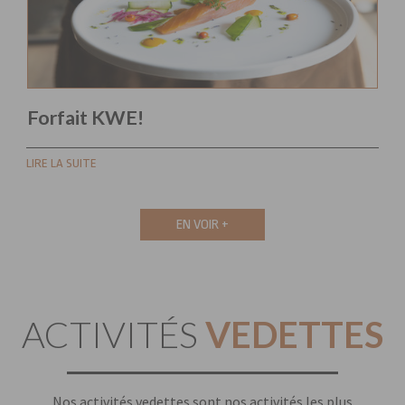
Forfait KWE!
LIRE LA SUITE
EN VOIR +
ACTIVITÉS
VEDETTES
Nos activités vedettes sont nos activités les plus