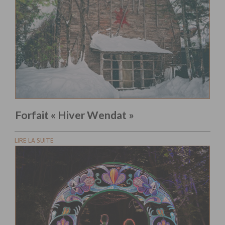
Forfait « Hiver Wendat »
LIRE LA SUITE