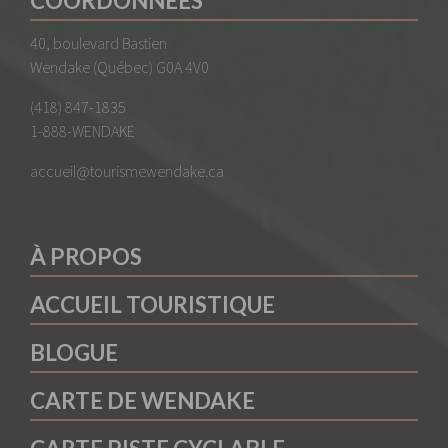
COORDONNÉES
40, boulevard Bastien
Wendake (Québec) G0A 4V0
(418) 847-1835
1-888-WENDAKE
accueil@tourismewendake.ca
À PROPOS
ACCUEIL TOURISTIQUE
BLOGUE
CARTE DE WENDAKE