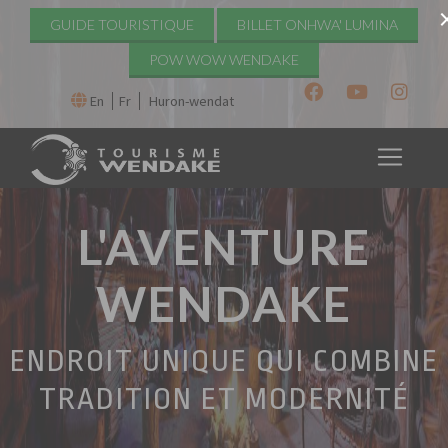
GUIDE TOURISTIQUE
BILLET ONHWA' LUMINA
POW WOW WENDAKE
En
Fr
Huron-wendat
L'AVENTURE
WENDAKE
ENDROIT UNIQUE QUI COMBINE
TRADITION ET MODERNITÉ