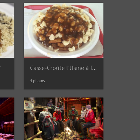
'
Casse-Croûte l'Usine à frites
4 photos