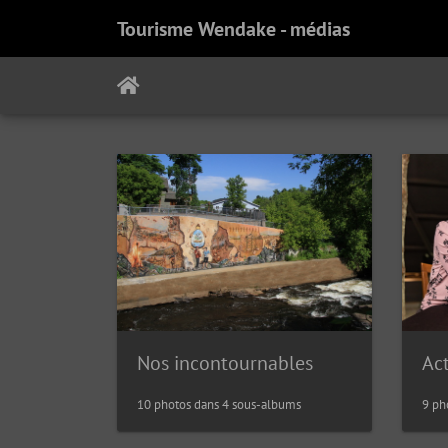
Tourisme Wendake - médias
Nos incontournables
Act
10 photos dans 4 sous-albums
9 ph