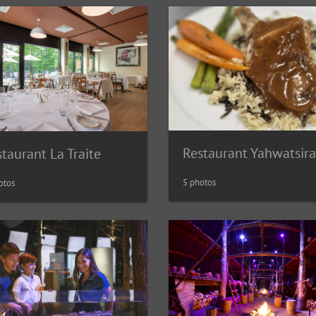
Restaurant Yahwatsira
taurant La Traite
5 photos
otos