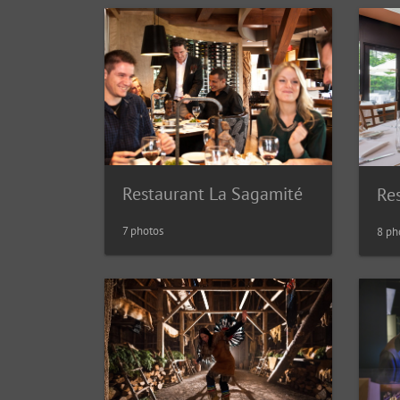
Restaurant La Sagamité
Res
7 photos
8 ph