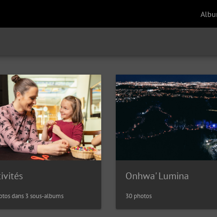
Alb
ivités
Onhwa' Lumina
otos dans 3 sous-albums
30 photos