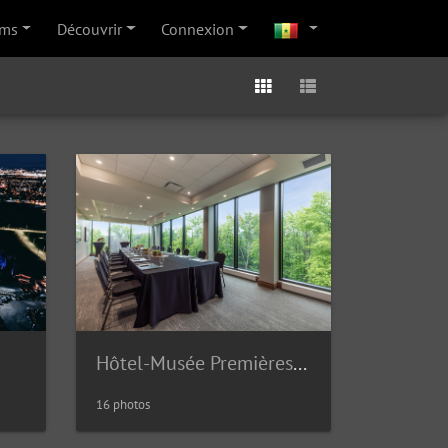
ums
Découvrir
Connexion
Hôtel-Musée Premières Nations
16 photos