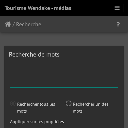
Tourisme Wendake - médias
/
Recherche
Recherche de mots
Rechercher tous les
Rechercher un des
mots
mots
Appliquer sur les propriétés