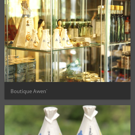
Boutique Awen'