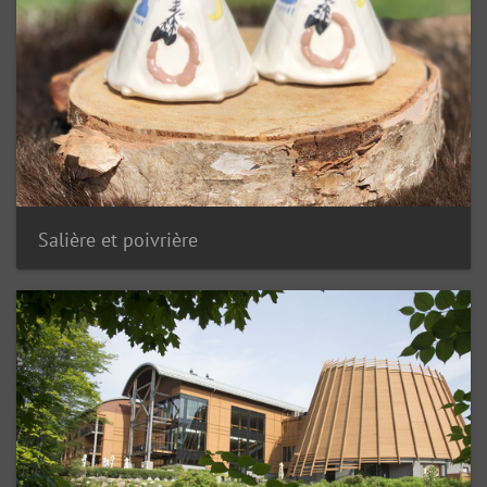
Salière et poivrière