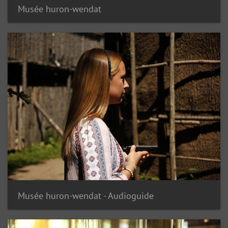
Musée huron-wendat
Musée huron-wendat - Audioguide