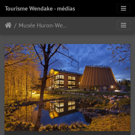
Tourisme Wendake - médias
Musée Huron-Wendat