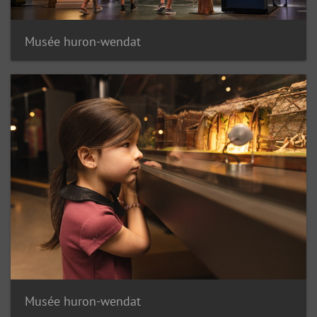
Musée huron-wendat
Musée huron-wendat