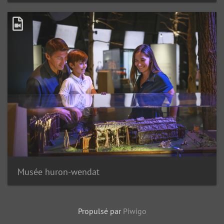
Musée huron-wendat
Propulsé par
Piwigo