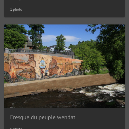
1 photo
Fresque du peuple wendat