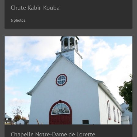
Chute Kabir-Kouba
6 photos
Chapelle Notre-Dame de Lorette