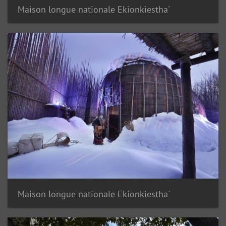
Maison longue nationale Ekionkiestha'
Maison longue nationale Ekionkiestha'