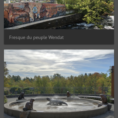
Fresque du peuple Wendat