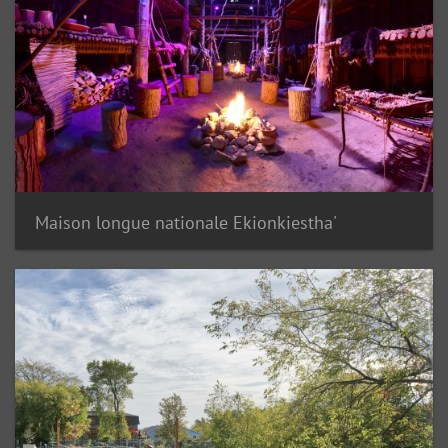
Maison longue nationale Ekionkiestha'