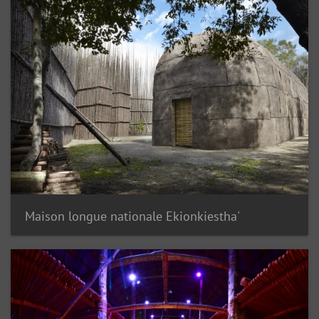
Maison longue nationale Ekionkiestha'