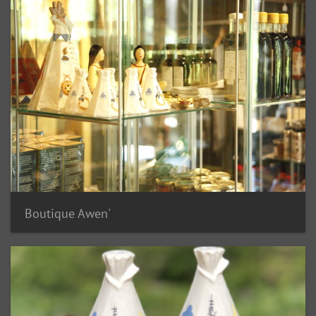
Boutique Awen'