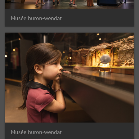
Musée huron-wendat
Musée huron-wendat