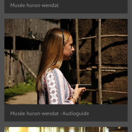
Musée huron-wendat
Musée huron-wendat - Audioguide