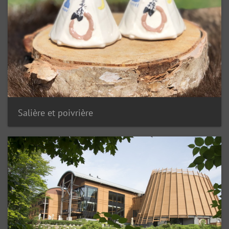
Salière et poivrière