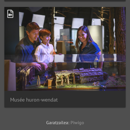
Musée huron-wendat
Garatzailea:
Piwigo