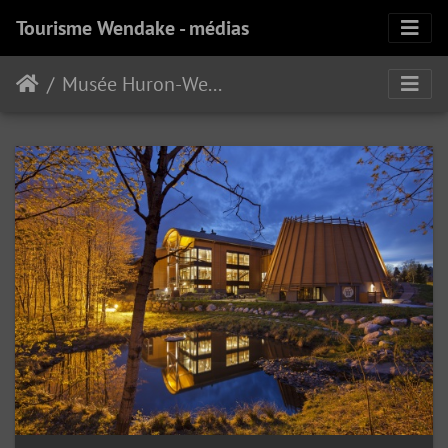
Tourisme Wendake - médias
Musée Huron-Wendat