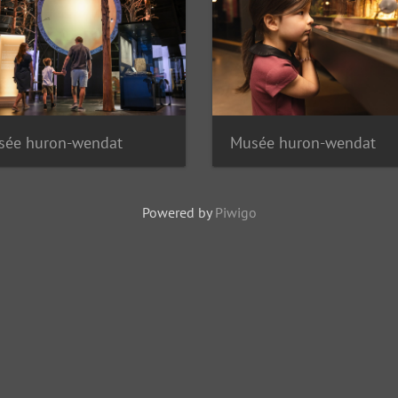
sée huron-wendat
Musée huron-wendat
Powered by
Piwigo