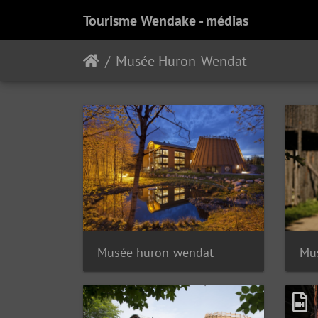
Tourisme Wendake - médias
Musée Huron-Wendat
Musée huron-wendat