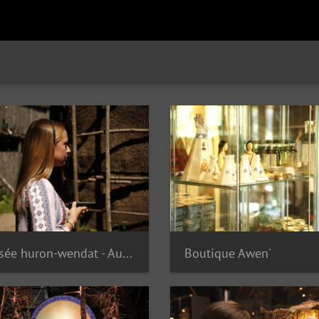
Musée huron-wendat - Audioguide
Boutique Awen'