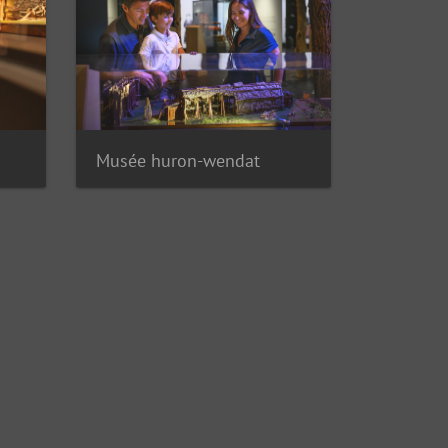
Musée huron-wendat