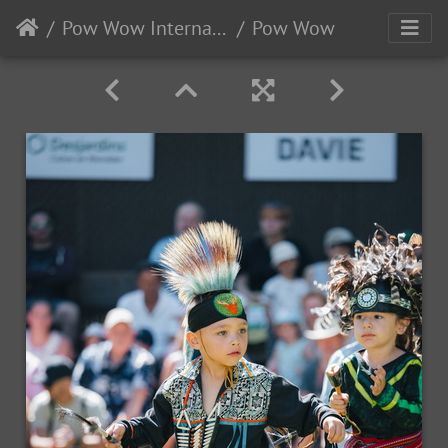
Pow Wow International de Wendake
Pow Wow