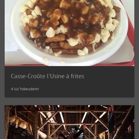
Casse-Croûte l'Usine à frites
4 luc'hskeudenn