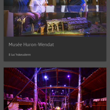
Musée Huron-Wendat
8 luc'hskeudenn