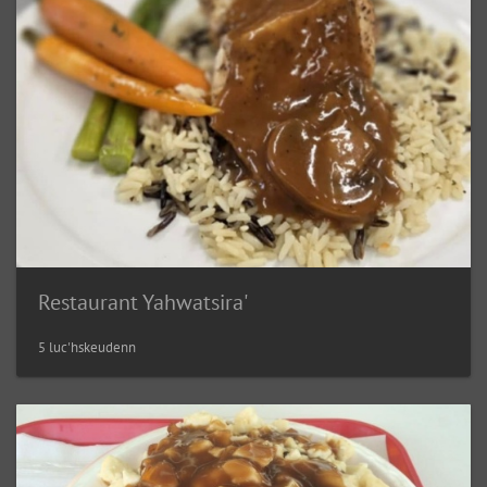
Restaurant Yahwatsira'
5 luc'hskeudenn