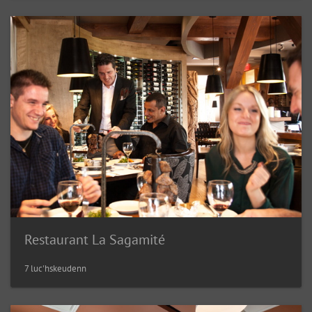
Restaurant La Sagamité
7 luc'hskeudenn