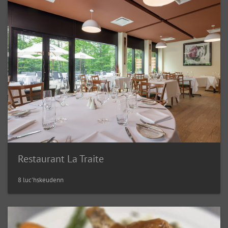
Restaurant La Traite
8 luc'hskeudenn