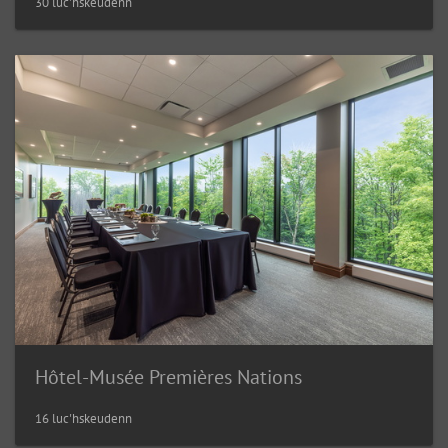
30 luc'hskeudenn
Hôtel-Musée Premières Nations
16 luc'hskeudenn