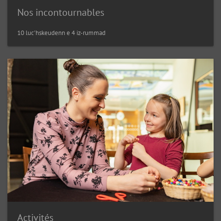
Nos incontournables
10 luc'hskeudenn e 4 iz-rummad
Activités