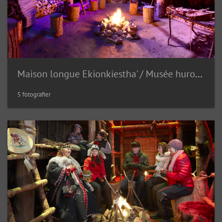
Maison longue Ekionkiestha' / Musée huron--wendat
5 fotografier