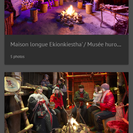
Maison longue Ekionkiestha' / Musée huron--wendat
5 photos