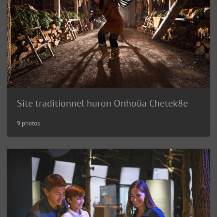
Site traditionnel huron Onhoüa Chetek8e
9 photos