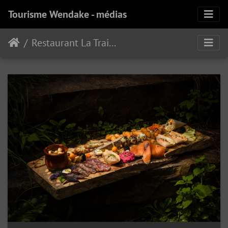
Tourisme Wendake - médias
Restaurant La Traite