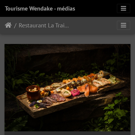
Tourisme Wendake - médias
Restaurant La Traite