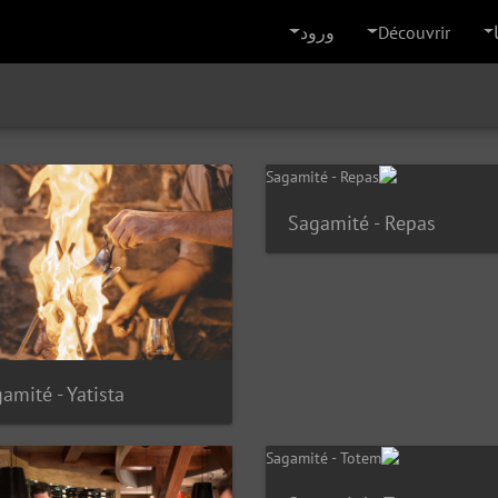
Découvrir
ورود
Sagamité - Repas
amité - Yatista