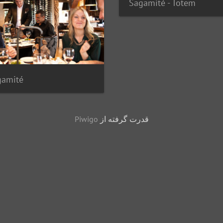
Sagamité - Totem
gamité
قدرت گرفته از
Piwigo