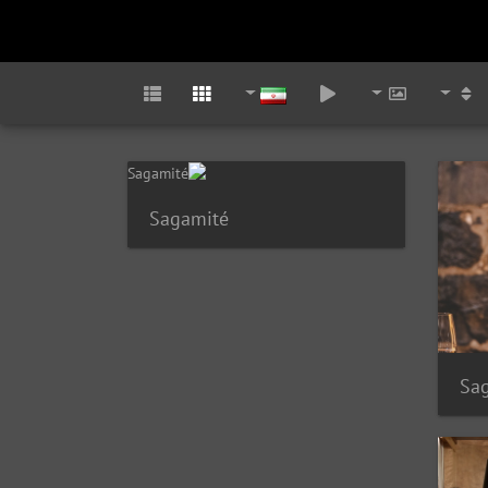
Sagamité
Sag