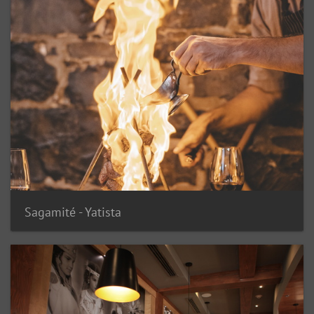
Sagamité - Yatista