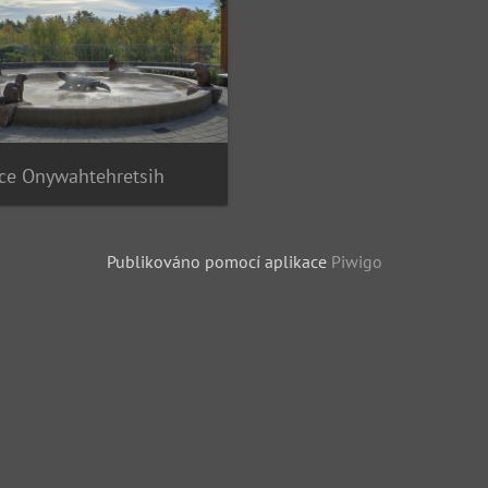
ce Onywahtehretsih
Publikováno pomocí aplikace
Piwigo