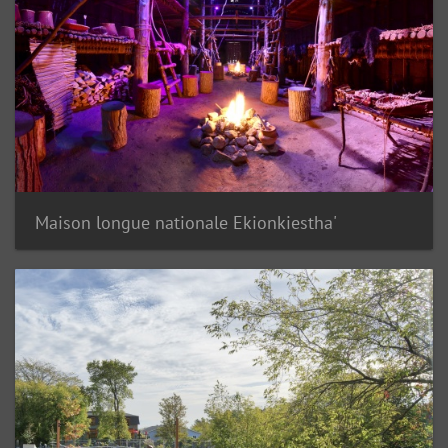
Maison longue nationale Ekionkiestha'