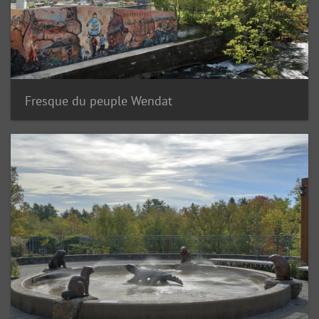
Fresque du peuple Wendat