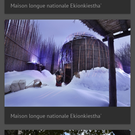
Maison longue nationale Ekionkiestha'
Maison longue nationale Ekionkiestha'