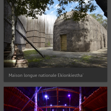
Maison longue nationale Ekionkiestha'