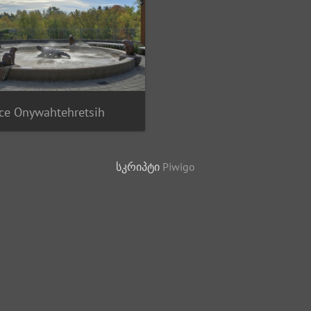
ce Onywahtehretsih
სკრიპტი
Piwigo