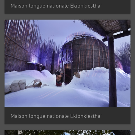
Maison longue nationale Ekionkiestha'
Maison longue nationale Ekionkiestha'