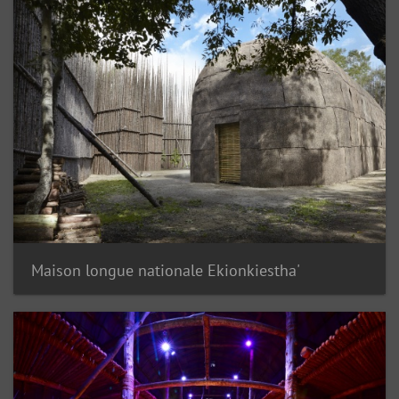
Maison longue nationale Ekionkiestha'