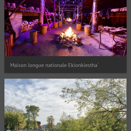
Maison longue nationale Ekionkiestha'