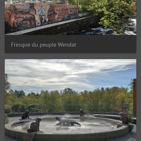
Fresque du peuple Wendat