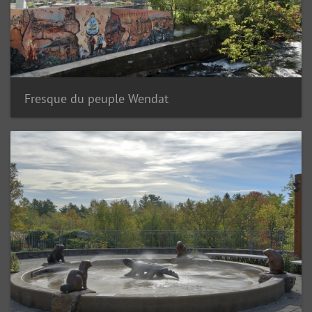
Fresque du peuple Wendat