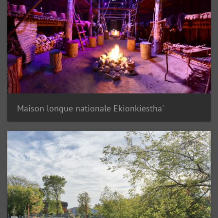
Maison longue nationale Ekionkiestha'