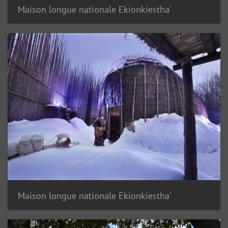
Maison longue nationale Ekionkiestha'
Maison longue nationale Ekionkiestha'