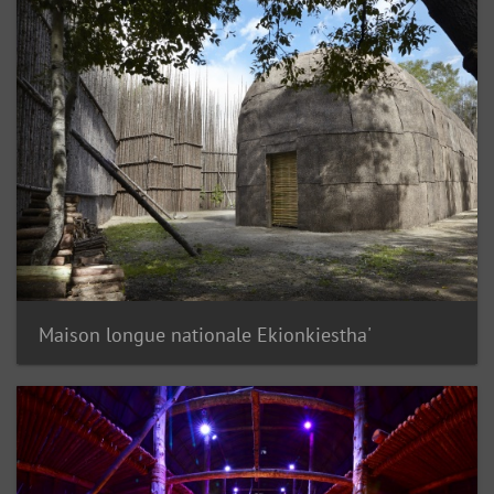
Maison longue nationale Ekionkiestha'