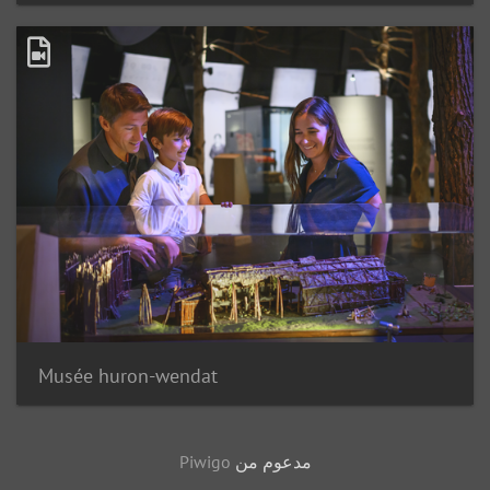
Musée huron-wendat
مدعوم من
Piwigo