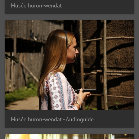
Musée huron-wendat
Musée huron-wendat - Audioguide