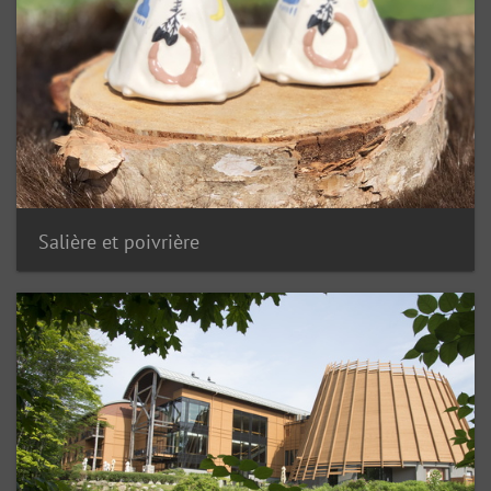
Salière et poivrière