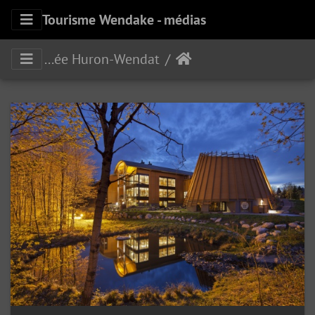
Tourisme Wendake - médias
Musée Huron-Wendat