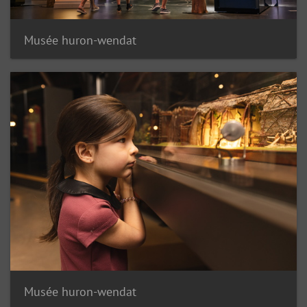
Musée huron-wendat
Musée huron-wendat