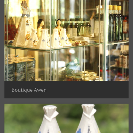
Boutique Awen'