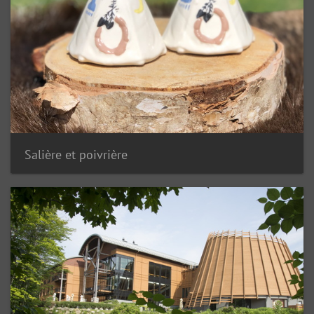
Salière et poivrière