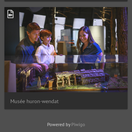
Musée huron-wendat
Powered by
Piwigo