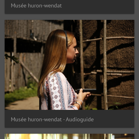
Musée huron-wendat
Musée huron-wendat - Audioguide