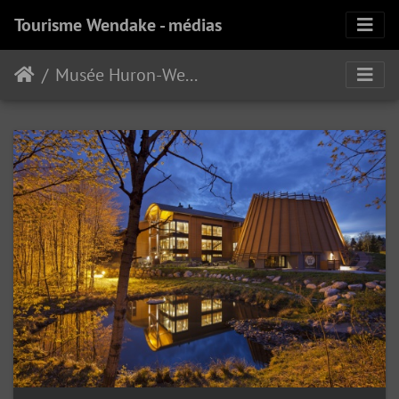
Tourisme Wendake - médias
Musée Huron-Wendat