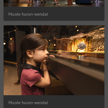
Musée huron-wendat
Musée huron-wendat