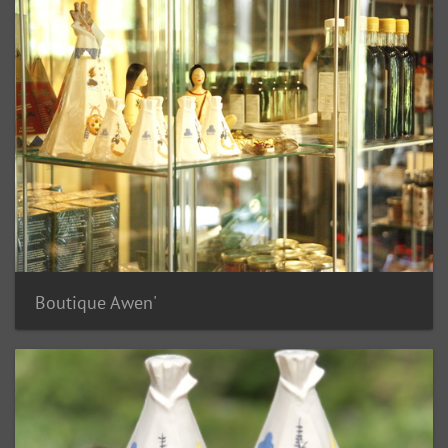
Boutique Awen'