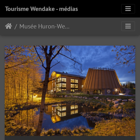
Tourisme Wendake - médias
Musée Huron-Wendat