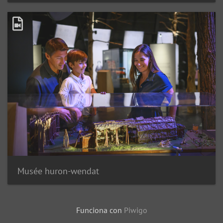
Musée huron-wendat
Funciona con
Piwigo