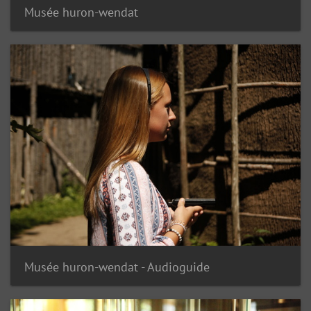
Musée huron-wendat
Musée huron-wendat - Audioguide