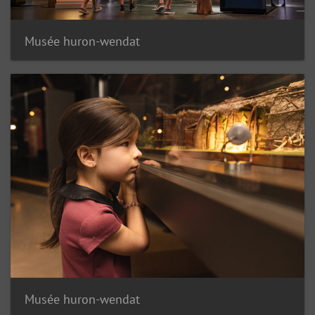
Musée huron-wendat
Musée huron-wendat