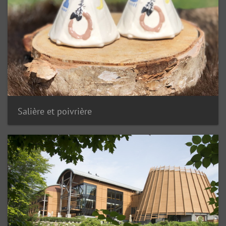
Salière et poivrière