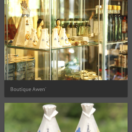
Boutique Awen'