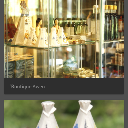
Boutique Awen'