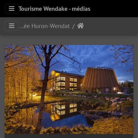
Tourisme Wendake - médias
Musée Huron-Wendat