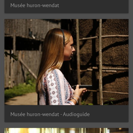
Musée huron-wendat
Musée huron-wendat - Audioguide