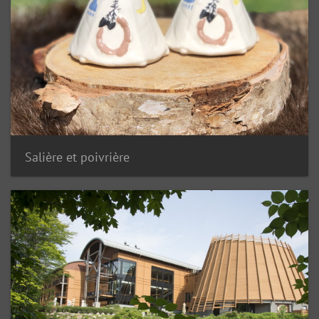
Salière et poivrière