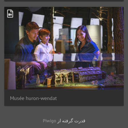
Musée huron-wendat
قدرت گرفته از
Piwigo