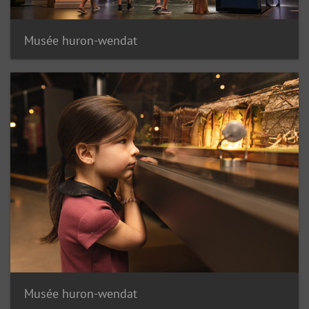
Musée huron-wendat
Musée huron-wendat