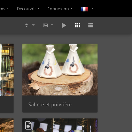
ums
Découvrir
Connexion
Salière et poivrière