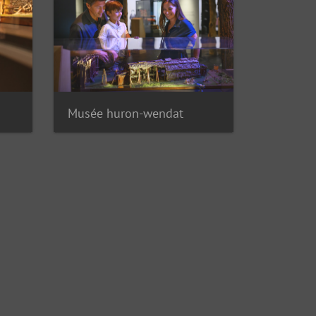
Musée huron-wendat