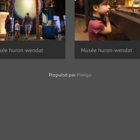
sée huron-wendat
Musée huron-wendat
Propulsé par
Piwigo