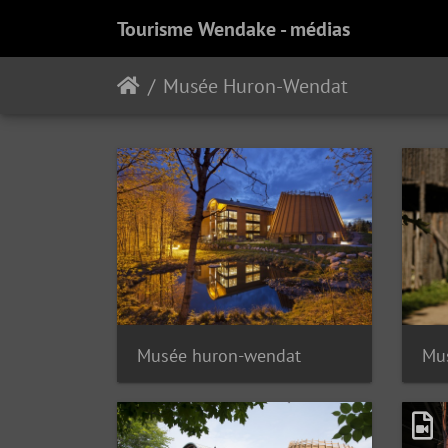
Tourisme Wendake - médias
Musée Huron-Wendat
Musée huron-wendat