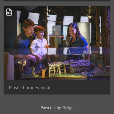
Musée huron-wendat
Powered by
Piwigo