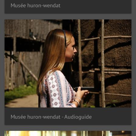
Musée huron-wendat
Musée huron-wendat - Audioguide