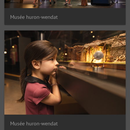
Musée huron-wendat
Musée huron-wendat