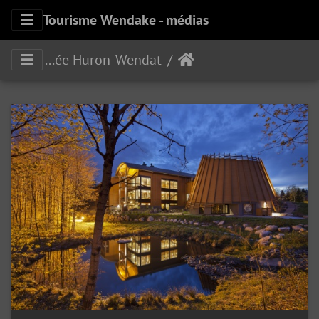
Tourisme Wendake - médias
Musée Huron-Wendat