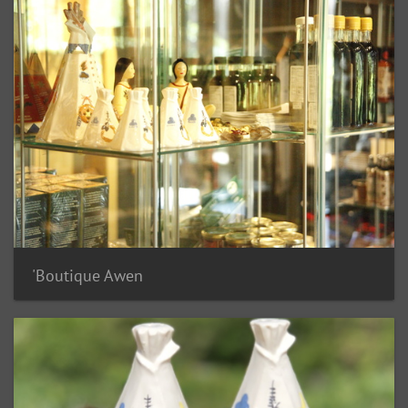
Boutique Awen'