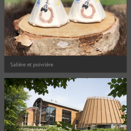
Salière et poivrière