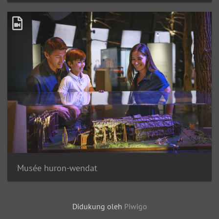
Musée huron-wendat
Didukung oleh
Piwigo