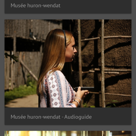
Musée huron-wendat
Musée huron-wendat - Audioguide