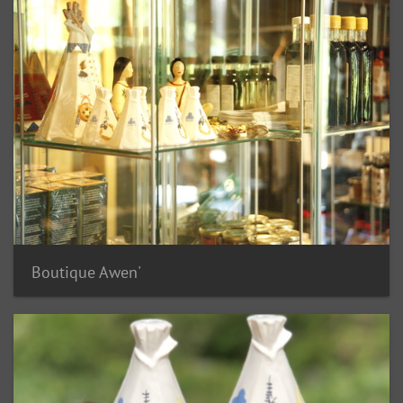
Boutique Awen'