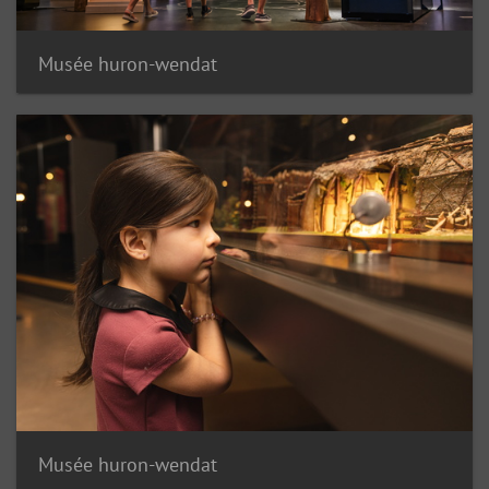
Musée huron-wendat
Musée huron-wendat