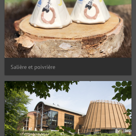
Salière et poivrière