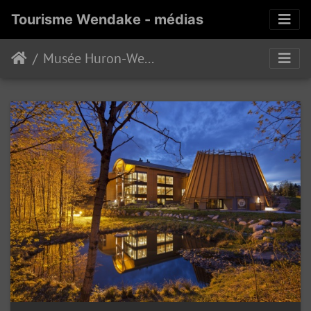
Tourisme Wendake - médias
Musée Huron-Wendat