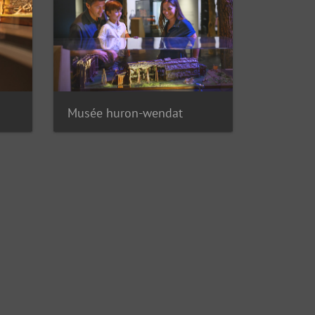
Musée huron-wendat