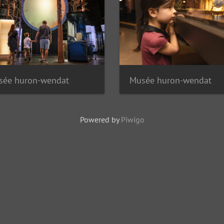
sée huron-wendat
Musée huron-wendat
Powered by
Piwigo