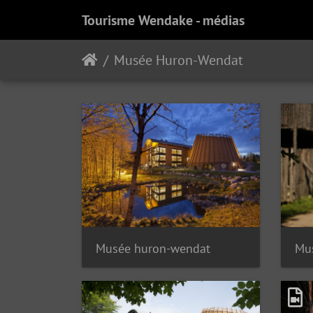
Tourisme Wendake - médias
Musée Huron-Wendat
Musée huron-wendat