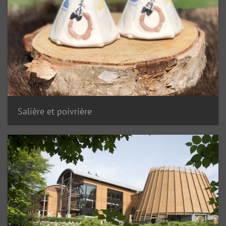
Salière et poivrière