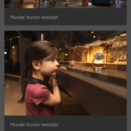
Musée huron-wendat
Musée huron-wendat