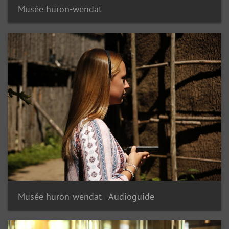
Musée huron-wendat
Musée huron-wendat - Audioguide