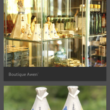
Boutique Awen'