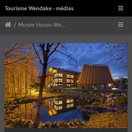
Tourisme Wendake - médias
Musée Huron-Wendat