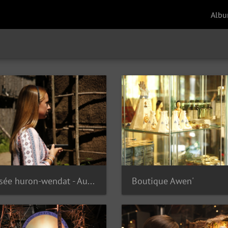
Albu
Musée huron-wendat - Audioguide
Boutique Awen'