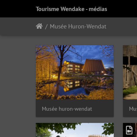
Tourisme Wendake - médias
Musée Huron-Wendat
Musée huron-wendat