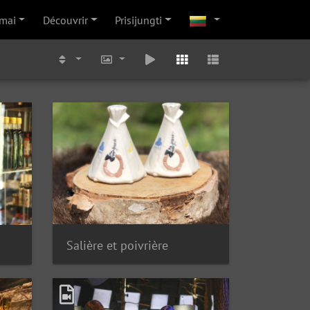
mai
Découvrir
Prisijungti
Salière et poivrière