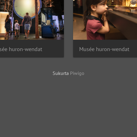
sée huron-wendat
Musée huron-wendat
Sukurta
Piwigo