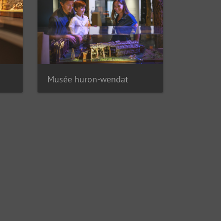
Musée huron-wendat