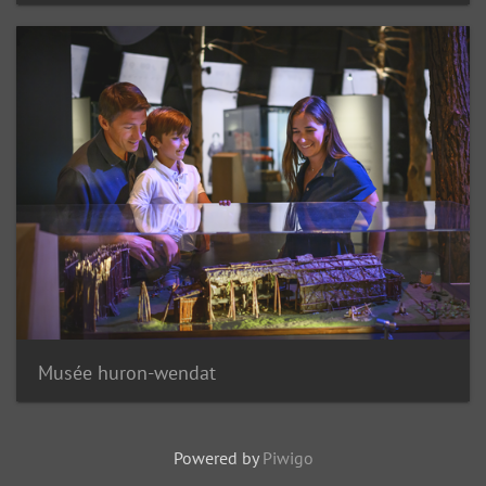
Musée huron-wendat
Powered by
Piwigo