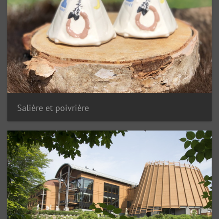
Salière et poivrière