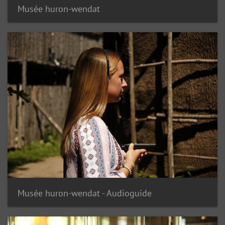
Musée huron-wendat
Musée huron-wendat - Audioguide