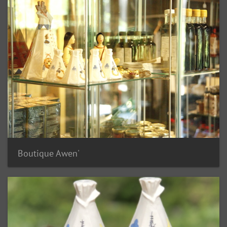
Boutique Awen'