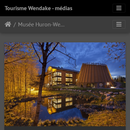
Tourisme Wendake - médias
Musée Huron-Wendat