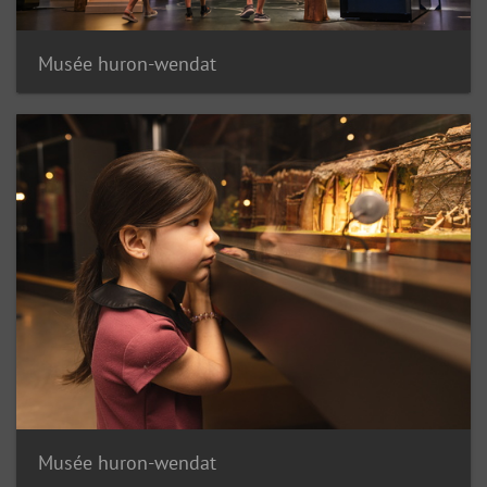
Musée huron-wendat
Musée huron-wendat