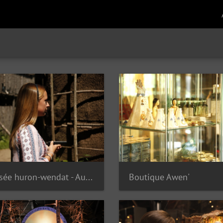
Musée huron-wendat - Audioguide
Boutique Awen'