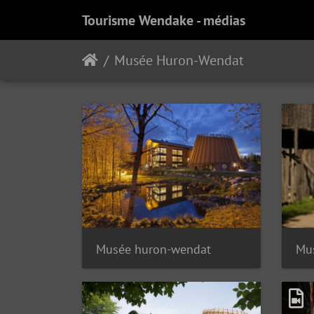
Tourisme Wendake - médias
Musée Huron-Wendat
Musée huron-wendat