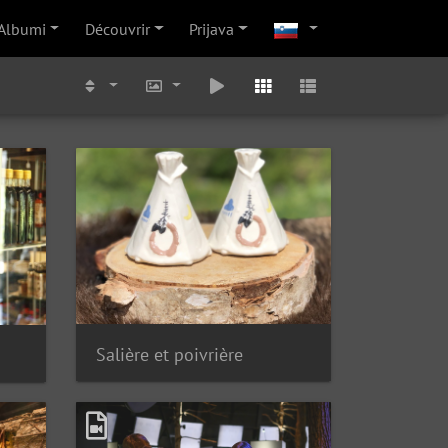
Albumi
Découvrir
Prijava
Salière et poivrière