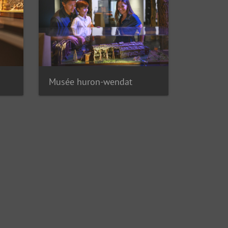
Musée huron-wendat