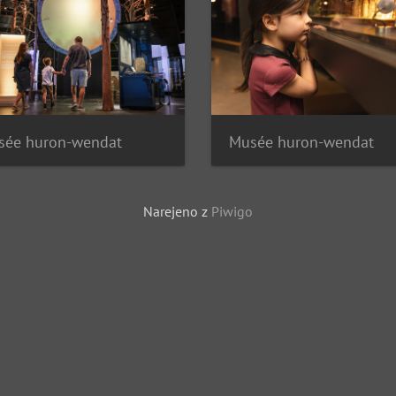
sée huron-wendat
Musée huron-wendat
Narejeno z
Piwigo