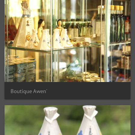
Boutique Awen'