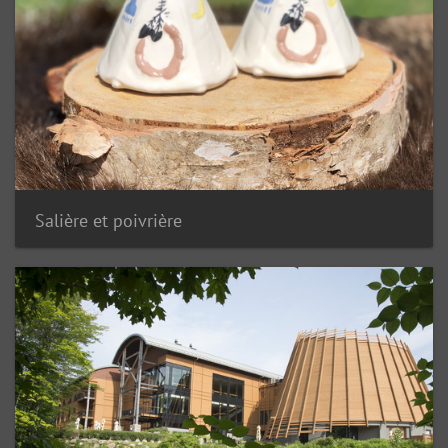
Salière et poivrière