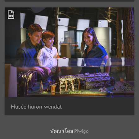
Musée huron-wendat
พัฒนาโดย
Piwigo