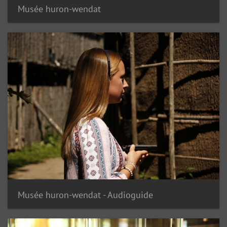
Musée huron-wendat
Musée huron-wendat - Audioguide