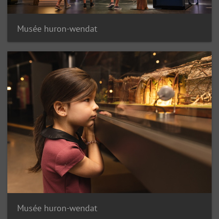
Musée huron-wendat
Musée huron-wendat