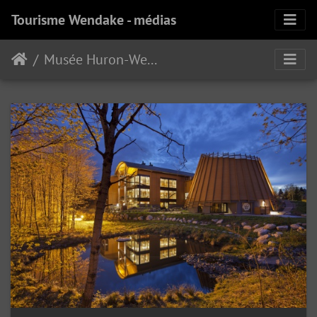
Tourisme Wendake - médias
Musée Huron-Wendat