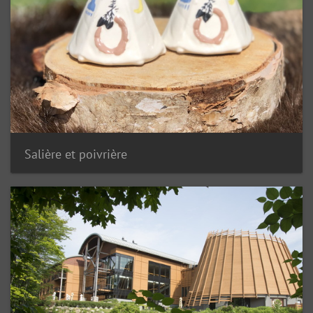
Salière et poivrière