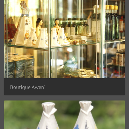
Boutique Awen'