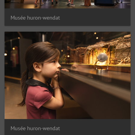
Musée huron-wendat
Musée huron-wendat