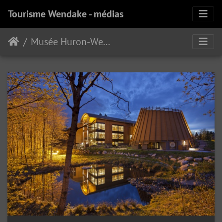
Tourisme Wendake - médias
Musée Huron-Wendat