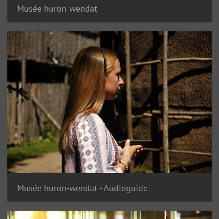
Musée huron-wendat
Musée huron-wendat - Audioguide