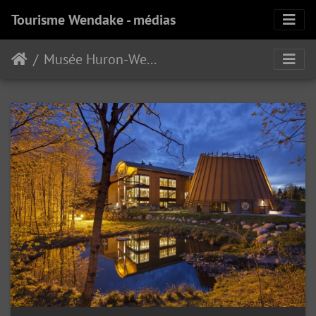
Tourisme Wendake - médias
Musée Huron-Wendat