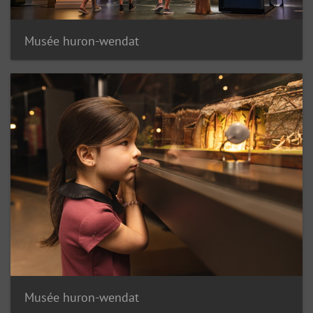
Musée huron-wendat
Musée huron-wendat