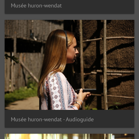
Musée huron-wendat
Musée huron-wendat - Audioguide