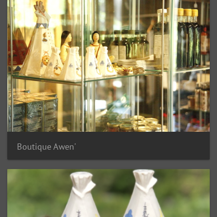
Boutique Awen'