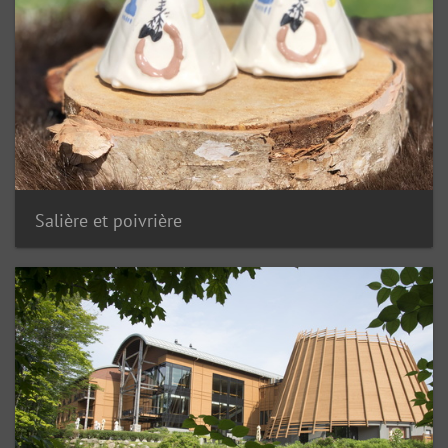
Salière et poivrière