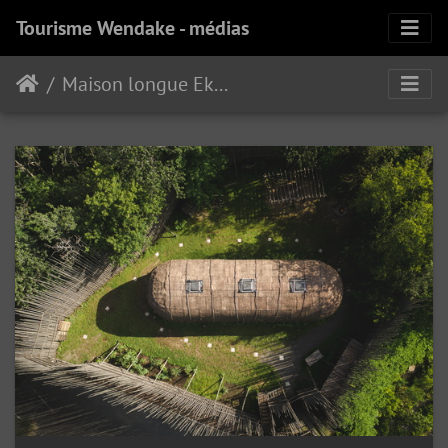
Tourisme Wendake - médias
Maison longue Ekionkiestha'Musée huron--wendat