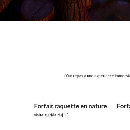
D’un repas à une expérience immersi
Forfait raquette en nature
Forf
Visite guidée du[…]