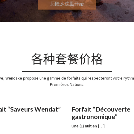
各种套餐价格
ve, Wendake propose une gamme de forfaits qui respecteront votre rythme
Premières Nations.
ait “Saveurs Wendat”
Forfait “Découverte
gastronomique”
Une (1) nuit en […]