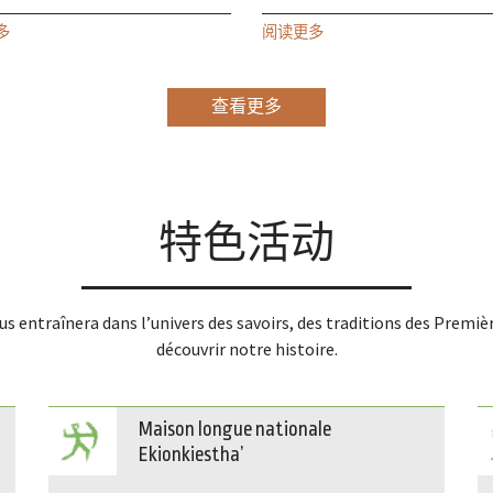
多
阅读更多
查看更多
特色活动
us entraînera dans l’univers des savoirs, des traditions des Premi
découvrir notre histoire.
Maison longue nationale
Ekionkiestha’