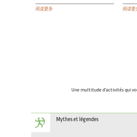
阅读更多
阅读更
Une multitude d’activités qui vo
Mythes et légendes