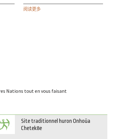
阅读更多
ères Nations tout en vous faisant
Site traditionnel huron Onhoüa
Chetek8e