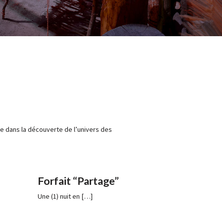
 dans la découverte de l’univers des
Forfait “Partage”
Une (1) nuit en […]