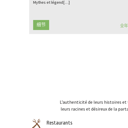
Mythes et légend[…]
细节
全年
L’authenticité de leurs histoires e
leurs racines et désireux de la par
Restaurants