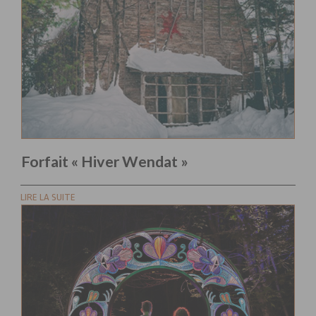
Forfait « Hiver Wendat »
LIRE LA SUITE