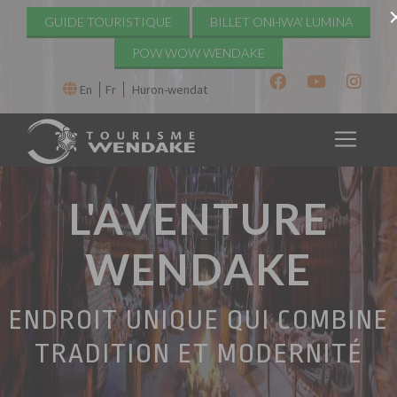
GUIDE TOURISTIQUE
BILLET ONHWA' LUMINA
POW WOW WENDAKE
En
Fr
Huron-wendat
L'AVENTURE
WENDAKE
ENDROIT UNIQUE QUI COMBINE
TRADITION ET MODERNITÉ