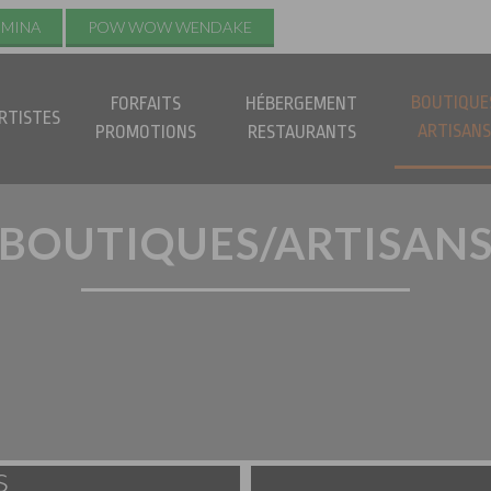
UMINA
POW WOW WENDAKE
BOUTIQUE
FORFAITS
HÉBERGEMENT
RTISTES
ARTISAN
PROMOTIONS
RESTAURANTS
BOUTIQUES/ARTISAN
s