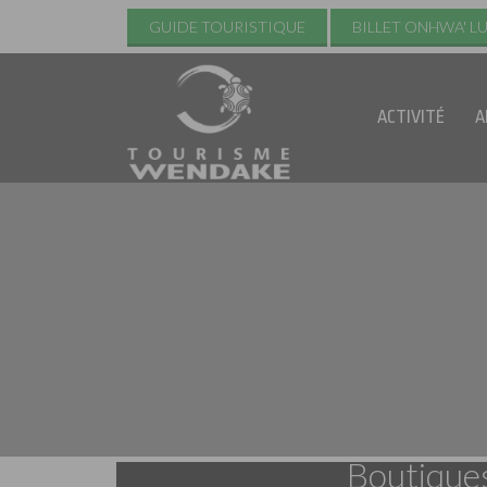
GUIDE TOURISTIQUE
BILLET ONHWA' L
ACTIVITÉ
A
Boutique