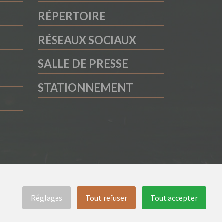
RÉPERTOIRE
RÉSEAUX SOCIAUX
SALLE DE PRESSE
STATIONNEMENT
Réglages
Tout refuser
Tout accepter
Notice légale