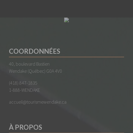
COORDONNÉES
40, boulevard Bastien
Wendake (Québec) G0A 4V0
(418) 847-1835
1-888-WENDAKE
accueil@tourismewendake.ca
À PROPOS