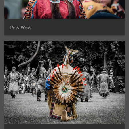
Pow Wow