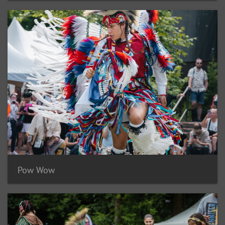
Pow Wow