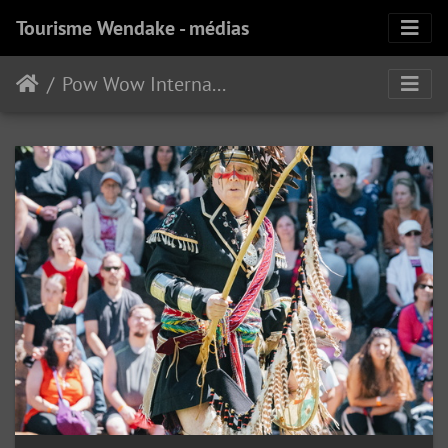
Tourisme Wendake - médias
Pow Wow International de Wendake