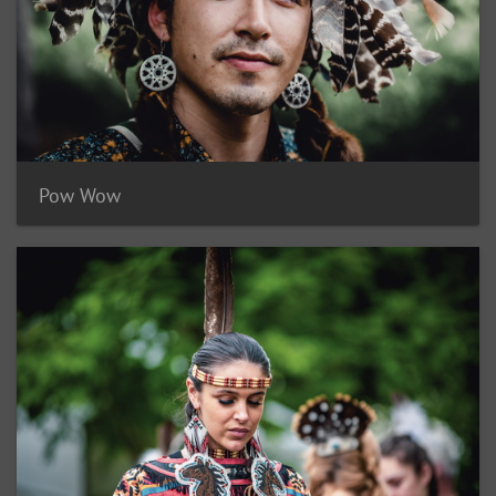
Pow Wow