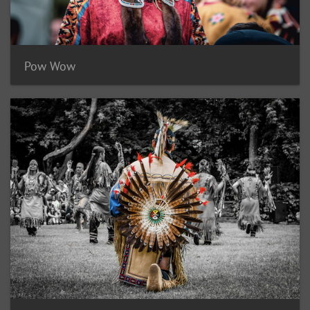
Pow Wow