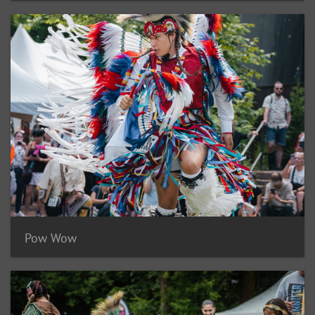
Pow Wow