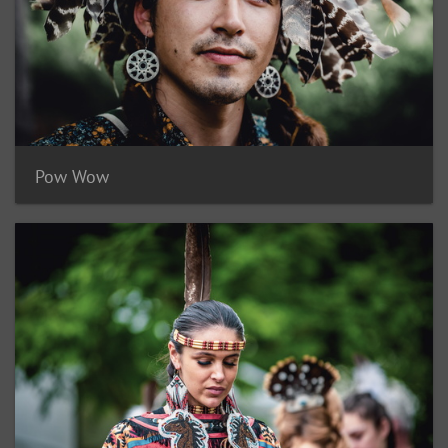
Pow Wow