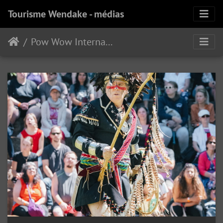
Tourisme Wendake - médias
Pow Wow International de Wendake