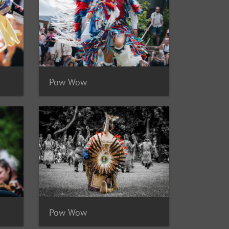
Pow Wow
Pow Wow