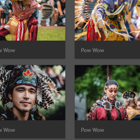
w Wow
Pow Wow
w Wow
Pow Wow