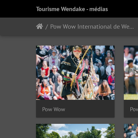
Tourisme Wendake - médias
Pow Wow International de Wendake
Pow Wow
Po