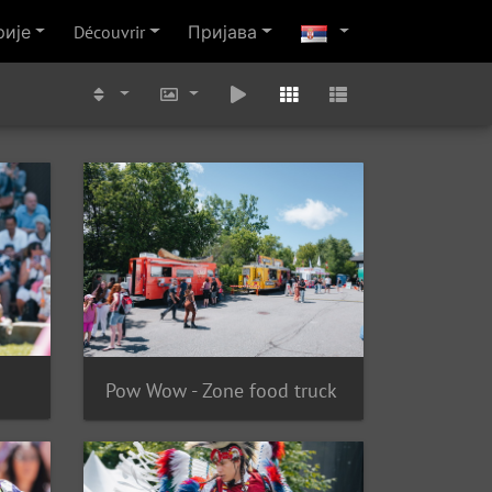
рије
Découvrir
Пријава
Pow Wow - Zone food truck