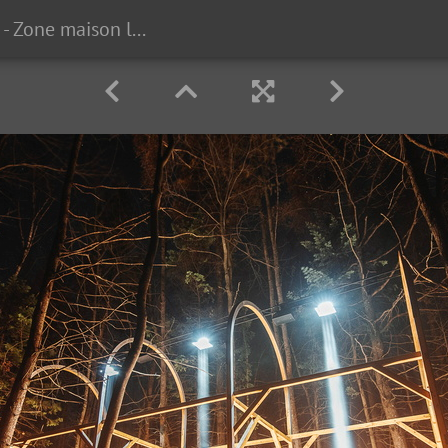
Onhwa' Lumina - Zone maison longue