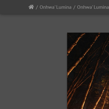
Onhwa' Lumina