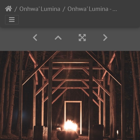
Onhwa' Lumina
Onhwa' Lumina - Zone maison longue