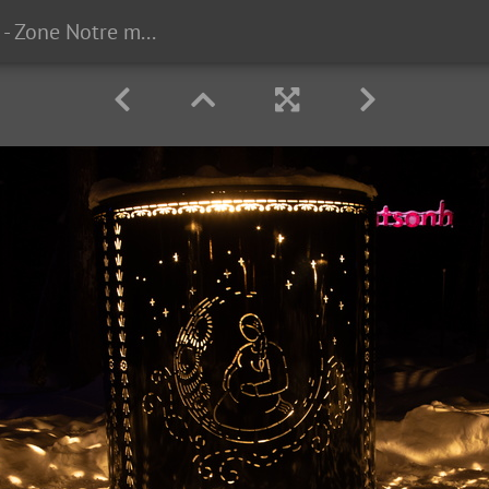
Onhwa' Lumina - Zone Notre monde