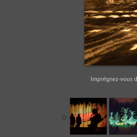
Imprégnez-vous de 