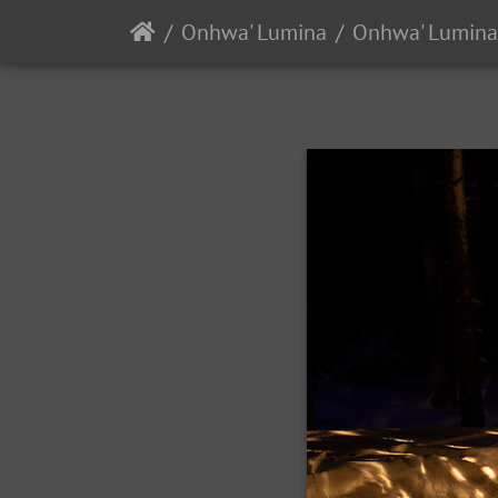
Onhwa' Lumina