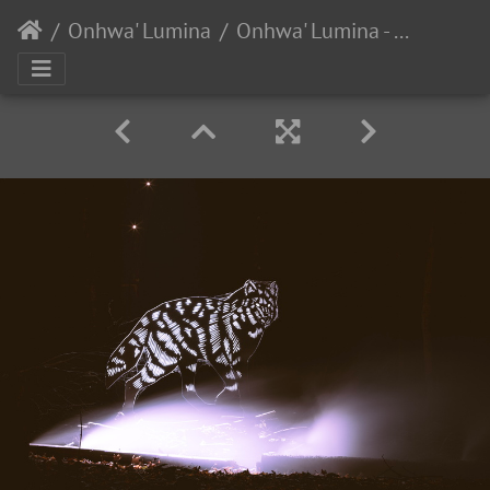
Onhwa' Lumina
Onhwa' Lumina - Zone maison longue