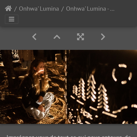
Onhwa' Lumina
Onhwa' Lumina - Zone Notre monde