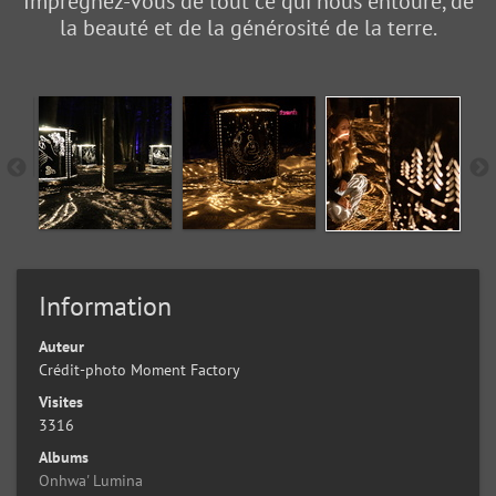
Imprégnez-vous de tout ce qui nous entoure, de
la beauté et de la générosité de la terre.
Information
Auteur
Crédit-photo Moment Factory
Visites
3316
Albums
Onhwa' Lumina